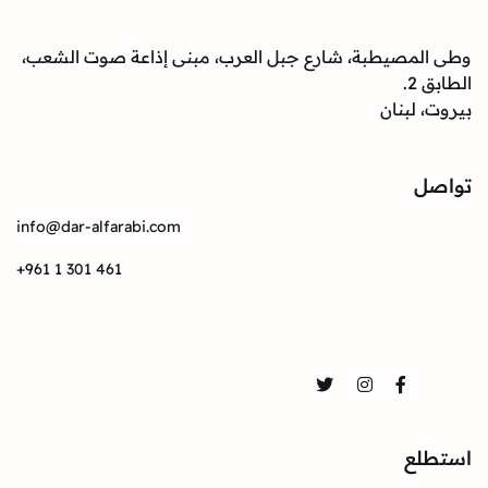
وطى المصيطبة، شارع جبل العرب، مبنى إذاعة صوت الشعب،
الطابق 2.
بيروت، لبنان
تواصل
info@dar-alfarabi.com
+961 1 301 461
تواصل
Twitter
Instagram
Facebook
استطلع