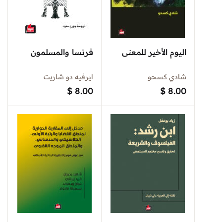
اليوم الأخير للمعنى
فرنسا والمسلمون
شادي كسحو
ايرفيه دو شاريت
$
8.00
$
8.00