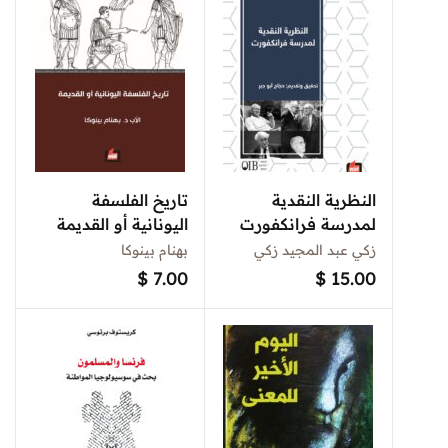
النظرية النقدية
تاريخ الفلسفة
لمدرسة فرانكفورت
اليونانية أو القديمة
زكي عبد المجيد زكي
بهنام بينوكا
$
7.00
$
15.00