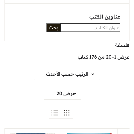
عناوين الكتب
بحث
فلسفة
عرض 1–20 من 176 كتاب
الرتيب حسب الأحدث