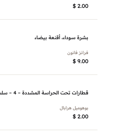
$
2.00
بشرة سوداء، أقنعة بيضاء
فرانز فانون
$
9.00
قطارات تحت الحراسة المشددة – 4 – سلسلة روايات من العالم
بوهوميل هرابال
$
2.00