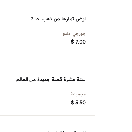
ارض ثمارها من ذهب ـ ط 2
جورجي امادو
$
7.00
ستة عشرة قصة جديدة من العالم
مجموعة
$
3.50