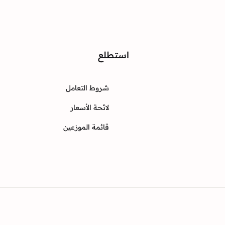
واصل
استطلع
شروط التعامل
Instagram
Twitter
Facebook
لائحة الأسعار
قائمة الموزعين