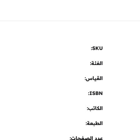
Sign In
Create Account
SKU:
الفئة:
القياس
ISBN
الكاتب
الطبعة
عدد الصفحات