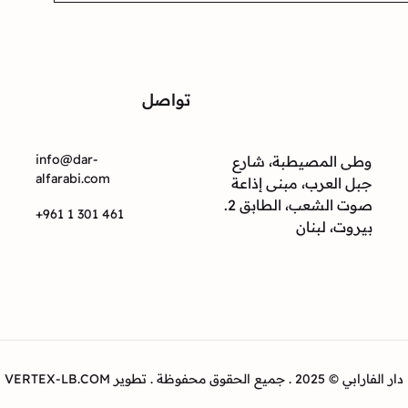
تواصل
ت
info@dar-
وطى المصيطبة، شارع
alfarabi.com
جبل العرب، مبنى إذاعة
صوت الشعب، الطابق 2.
+961 1 301 461
بيروت، لبنان
دار الفارابي © 2025 . جميع الحقوق محفوظة . تطوير VERTEX-LB.COM