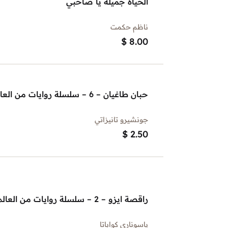
الحياة جميلة يا صاحبي
ناظم حكمت
$
8.00
حبان طاغيان – 6 – سلسلة روايات من العالم
جونشيرو تانيزاتي
$
2.50
راقصة ايزو – 2 – سلسلة روايات من العالم
ياسوناري كواباتا