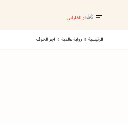
Account
Close
Username or email *
الرئيسية
رواية عالمية
اجر الخوف
Password *
Forgot Password?
Remember me