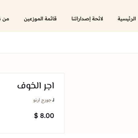
الرئيسية
لائحة إصداراتنا
قائمة الموزعين
من ن
اجر الخوف
لــ
جورج ارنو
$
8.00