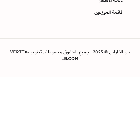
ئحة الأسعار
ئمة الموزعين
دار الفارابي © 2025 . جميع الحقوق محفوظة . تطوير VERTEX-
LB.COM