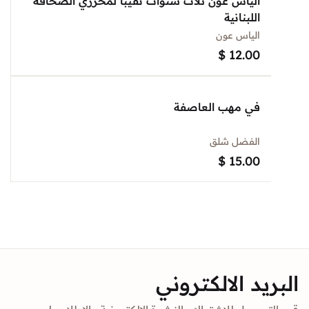
الياس عون ثلاث سنوات نقيبا لمحرري الصحافة
اللبنانية
الياس عون
$
12.00
في مهب العاصفة
الفضل شلق
$
15.00
د الالكتروني