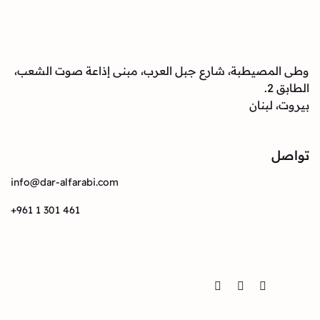
صيطبة، شارع جبل العرب، مبنى إذاعة صوت الشعب،
بنان
info@dar-alfarabi.com
+961 1 301 461
Twitter
Instagram
Facebook