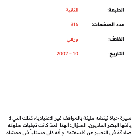
عة
الثانية
 الصفحات
316
اف
ورقي
ريخ
10 – 2002
ة نيتشه مليئة بالمواقف غير الاعتيادية، كتلك التي لا
لبشر العاديون. السؤال: ألهذا الحدّ كانت تجليات سلوكه
ي التعبير عن فلسفته؟ أم أنه كان مستلباً في ممشاه