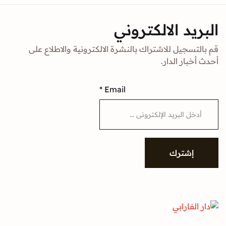
د الالكتروني
جيل للاشتراك بالنشرة الالكترونية والاطلاع على
ار الدار.
*
Email
شترك