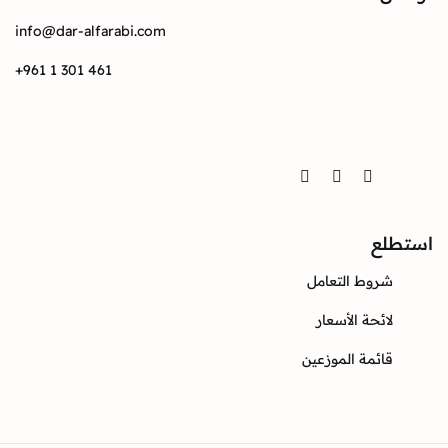
info@dar-alfarabi.com
+961 1 301 461
Twitter
Instagram
Facebook
ع
وط التعامل
ئحة الأسعار
ئمة الموزعين