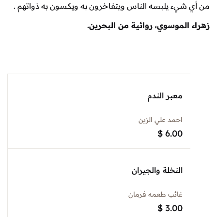
يء يلبسه الناس ويتفاخرون به ويكسون به ذواتهم .
لموسوي، روائية من البحرين.
معبر الندم
احمد علي الزين
$
6.00
النخلة والجيران
غائب طعمه فرمان
$
3.00