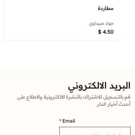
مطاردة
جواد صيداوي
$
4.50
د الالكتروني
جيل للاشتراك بالنشرة الالكترونية والاطلاع على
ار الدار.
*
Email