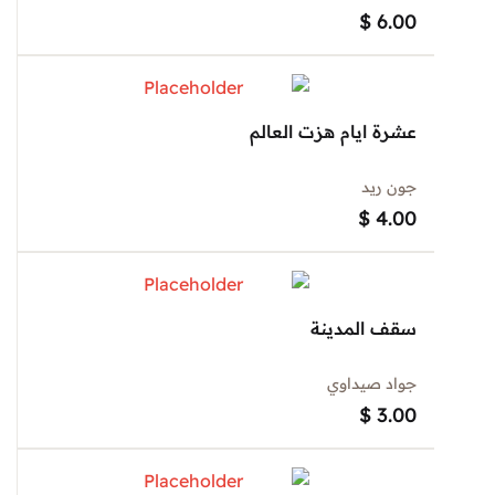
$
6.00
عشرة ايام هزت العالم
جون ريد
$
4.00
سقف المدينة
جواد صيداوي
$
3.00