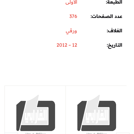
الطبعة
الأولى
عدد الصفحات
376
الغلاف
ورقي
التاريخ
12 – 2012