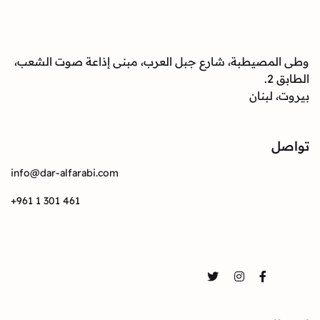
وطى المصيطبة، شارع جبل العرب، مبنى إذاعة صوت الشعب،
الطابق 2.
بيروت، لبنان
تواصل
info@dar-alfarabi.com
+961 1 301 461
تواصل
Twitter
Instagram
Facebook