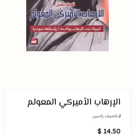
الإرهاب الأميركي المعولم
لــ
ناصيف ياسين
$
14.50