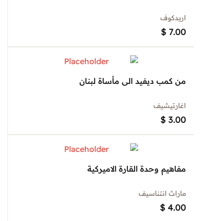
اريدكوف
$
7.00
من كمب ديفيد الى مأساة لبنان
اغارتيشيف
$
3.00
مفاهيم وحدة القارة الاميركية
ماراث انتناسيف
$
4.00