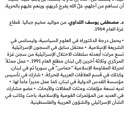
 من أجلهم، علَّ الله يفرج كربهم، وينعم عليهم بالحرية.
فى يوسف اللداوي
، من مواليد مخيم جباليا ـ قطاع
19.
درجة الدكتوراه في العلوم السياسية، وليسانس في
 الإسلامية. • معتقل سابق في السجون الإسرائيلية
ت؛ أُبعدته سلطات الاحتلال الإسرائيلية من سجن غزة
المركزي وثلاثة آخرين إلى لبنان مطلع العام 1991. • عمل ممثلاً
لمقاومة الإسلامية “حماس” في سوريا ثم في لبنان،
ي قسم العلاقات العربية للحركة. • شارك في تأسيس
قدس الدولية في لبنان، كما عمل مديراً عاماً لها. •
عة مؤلفات، ومئات المقالات والأبحاث. • عضو مشارك
يد من المؤتمرات القومية والإسلامية، باحث وكاتب في
لإسرائيلي والشؤون العربية والفلسطينية.