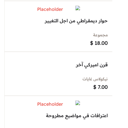
حوار ديمقراطي من اجل التغيير
مجموعة
$
18.00
قرن اميركي آخر
نيكولاس غايات
$
7.00
اعترافات في مواضيع مطروحة