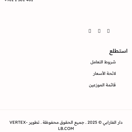
Twitter
Instagram
Facebook
ع
وط التعامل
ئحة الأسعار
ئمة الموزعين
دار الفارابي © 2025 . جميع الحقوق محفوظة . تطوير VERTEX-
LB.COM