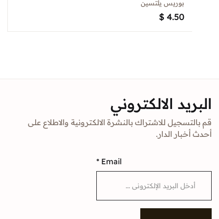
بوريس يلتسين
$
4.50
د الالكتروني
جيل للاشتراك بالنشرة الالكترونية والاطلاع على
ار الدار.
*
Email