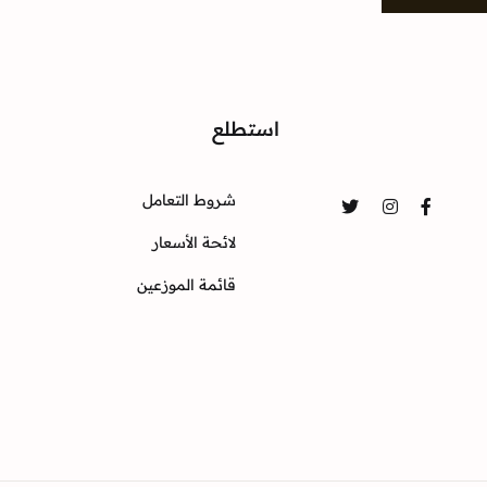
واصل
استطلع
شروط التعامل
Twitter
Instagram
Facebook
لائحة الأسعار
قائمة الموزعين