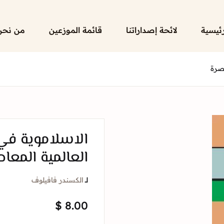
رئيسية
لائحة إصداراتنا
قائمة الموزعين
من نحن
اصرة
الاسلاموية في
العالمية المعاص
لــ
الكسندر فافيلوف
$
8.00