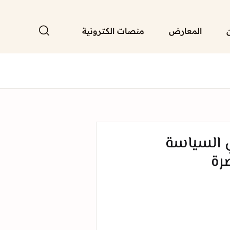
المعارض
منصات الكترونية
 السياسة
رة