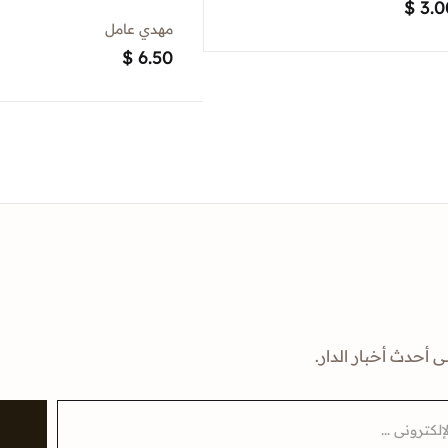
$
3.0
مهدي عامل
$
6.50
ى أحدث أخبار الدار.