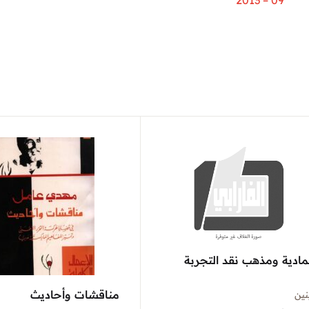
09 – 2013
مادية ومذهب نقد التجربة
مناقشات وأحاديث
نين