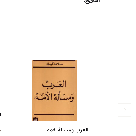
التاريخ
ال
العرب ومسألة الامة
لي