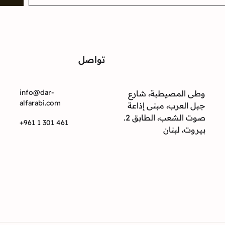
تواصل
ت
info@dar-
وطى المصيطبة، شارع
alfarabi.com
جبل العرب، مبنى إذاعة
صوت الشعب، الطابق 2.
+961 1 301 461
بيروت، لبنان