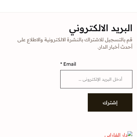
د الالكتروني
جيل للاشتراك بالنشرة الالكترونية والاطلاع على
ار الدار.
*
Email
شترك