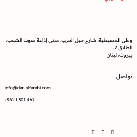
صيطبة، شارع جبل العرب، مبنى إذاعة صوت الشعب،
بنان
info@dar-alfarabi.com
+961 1 301 461
Twitter
Instagram
Facebook