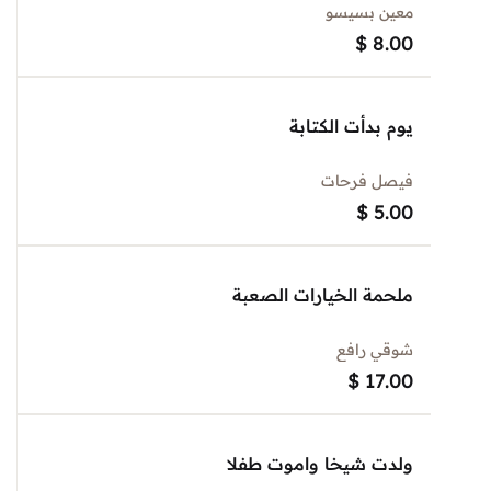
معين بسيسو
$
8.00
يوم بدأت الكتابة
فيصل فرحات
$
5.00
ملحمة الخيارات الصعبة
شوقي رافع
$
17.00
ولدت شيخا واموت طفلا