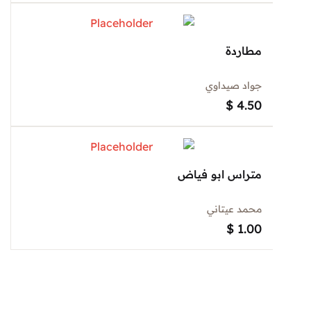
مطاردة
جواد صيداوي
$
4.50
متراس ابو فياض
محمد عيتاني
$
1.00