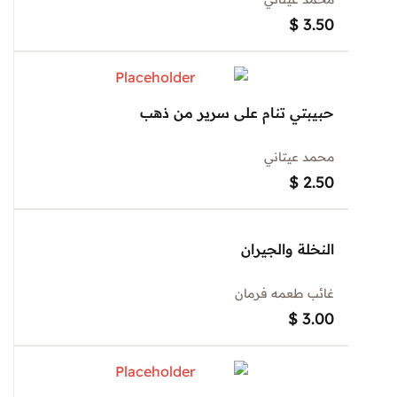
$
3.50
حبيبتي تنام على سرير من ذهب
محمد عيتاني
$
2.50
النخلة والجيران
غائب طعمه فرمان
$
3.00