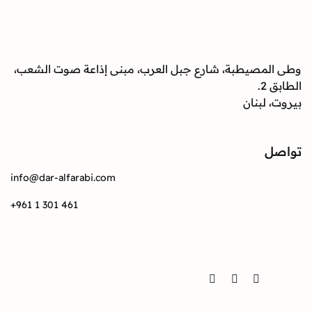
صيطبة، شارع جبل العرب، مبنى إذاعة صوت الشعب،
بنان
info@dar-alfarabi.com
+961 1 301 461
Twitter
Instagram
Facebook