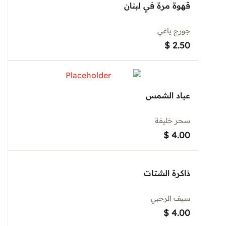
قهوة مرة في لبنان
جورج ياغي
$
2.50
عباد الشمس
سحر خليفة
$
4.00
ذاكرة الشتات
سيف الرحبي
$
4.00