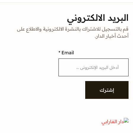
د الالكتروني
جيل للاشتراك بالنشرة الالكترونية والاطلاع على
ار الدار.
*
Email
شترك