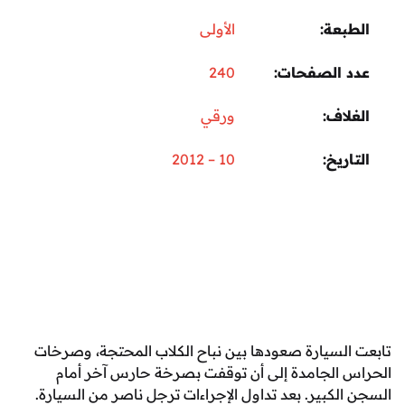
عة
الأولى
 الصفحات
240
اف
ورقي
ريخ
10 – 2012
لسيارة صعودها بين نباح الكلاب المحتجة، وصرخات
الجامدة إلى أن توقفت بصرخة حارس آخر أمام
لكبير. بعد تداول الإجراءات ترجل ناصر من السيارة.