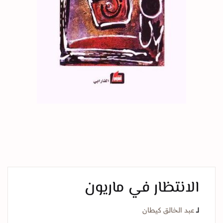
الانتظار في ماريون
لــ
عبد الخالق كيطان