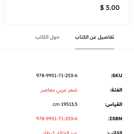
$
5.00
تفاصيل عن الكتاب
حول الكاتب
978-9951-71-253-6
SKU:
الفئة:
شعر عربي معاصر
القياس
19513.5 cm
978-9951-71-253-6
ISBN
الكاتب
عبد الخالق كيطان