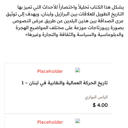
 الكتاب تحليلاً واختصاراً للأحداث التي تميز بها
الطويل للعلاقات بين البرازيل ولبنان، ويهدف إلى توثيق
داقة بين هذين البلدين عن طريق عرض النصوص
يبورتاجات موزعة على مختلف المواضيع الهجرة
ماسية والسياسة والثقافة والتجارة وغيرها»
تاريخ الحركة العمالية والنقابية في لبنان – 1
الياس البواري
$
4.00