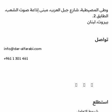
صيطبة، شارع جبل العرب، مبنى إذاعة صوت الشعب،
بنان
info@dar-alfarabi.com
+961 1 301 461
Twitter
Instagram
Facebook
ع
وط التعامل