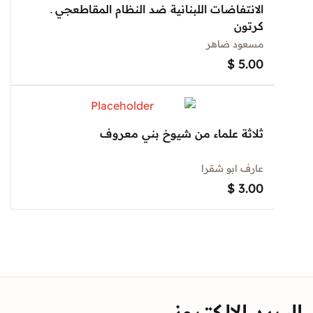
الانتفاضات اللبنانية ضد النظام المقاطعجي ـ
كرتون
مسعود ضاهر
$
5.00
ثلاثة علماء من شيوخ بني معروف
عارف ابو شقرا
$
3.00
د الالكتروني