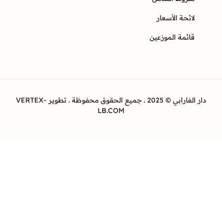
ئحة الأسعار
ئمة الموزعين
دار الفارابي © 2025 . جميع الحقوق محفوظة . تطوير VERTEX-
LB.COM