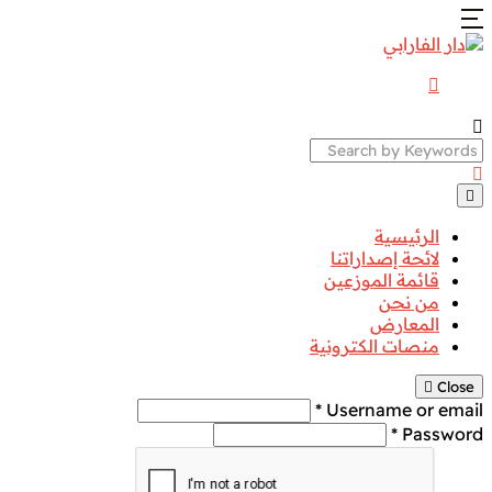
Search
الرئيسية
لائحة إصداراتنا
قائمة الموزعين
من نحن
المعارض
منصات الكترونية
Close
Username or email *
Password *