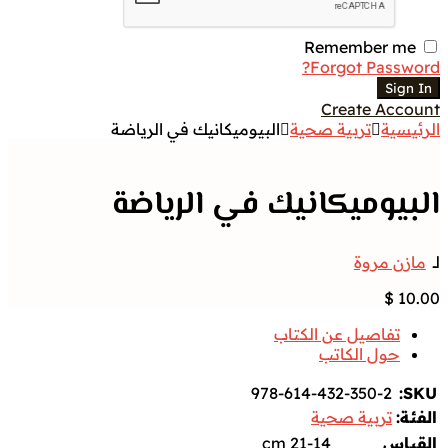
Remember me
Forgot Password?
Sign In
Create Account
الرئيسية
تربية صحية
البيوميكانيك في الرياضة
البيوميكانيك في الرياضة
لــ
مازن مروة
$
10.00
تفاصيل عن الكتاب
حول الكاتب
978-614-432-350-2
SKU:
الفئة:
تربية صحية
القياس
21-14 cm