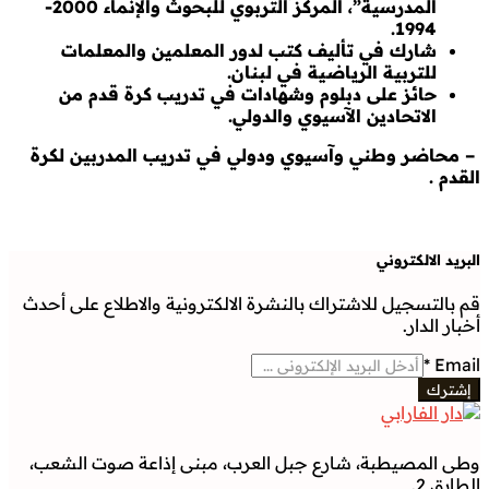
المدرسية”، المركز التربوي للبحوث والإنماء 2000-
1994.
شارك في تأليف كتب لدور المعلمين والمعلمات
للتربية الرياضية في لبنان.
حائز على دبلوم وشهادات في تدريب كرة قدم من
الاتحادين الآسيوي والدولي.
– محاضر وطني وآسيوي ودولي في تدريب المدربين لكرة
القدم .
البريد الالكتروني
قم بالتسجيل للاشتراك بالنشرة الالكترونية والاطلاع على أحدث
أخبار الدار.
*
Email
إشترك
وطى المصيطبة، شارع جبل العرب، مبنى إذاعة صوت الشعب،
الطابق 2.