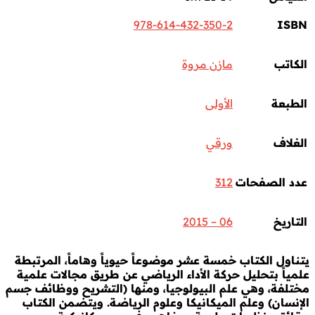
978-614-432-350-2
ISBN
الكاتب
مازن مروة
الطبعة
الأولى
الغلاف
ورقي
عدد الصفحات
312
التاريخ
06 – 2015
يتناول الكتاب خمسة عشر موضوعاً حيوياً وهاماً، المرتبطة
علمياً بتحليل حركة الأداء الرياضي عن طريق مجالات علمية
مختلفة، وهي علم البيولوجيا، ومنها (التشريح ووظائف جسم
الإنسان) وعلم الميكانيكا وعلوم الرياضة. ويتضمن الكتاب