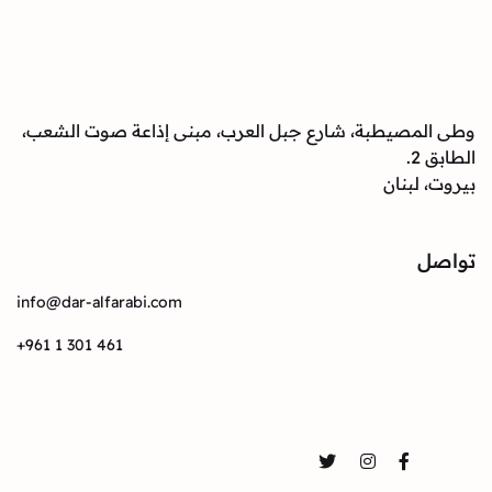
وطى المصيطبة، شارع جبل العرب، مبنى إذاعة صوت الشعب،
الطابق 2.
بيروت، لبنان
تواصل
info@dar-alfarabi.com
+961 1 301 461
تواصل
Twitter
Instagram
Facebook