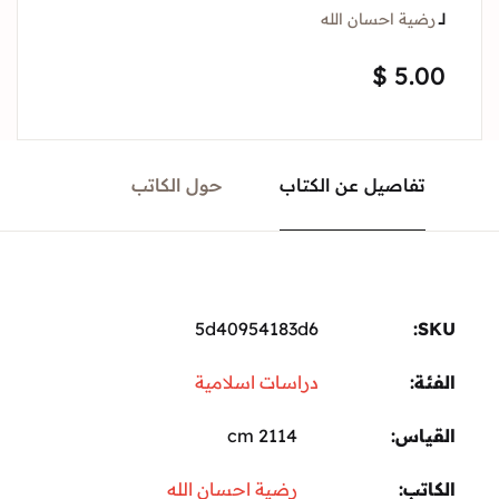
لــ
رضية احسان الله
$
5.00
تفاصيل عن الكتاب
حول الكاتب
5d40954183d6
SKU:
الفئة:
دراسات اسلامية
القياس
2114 cm
الكاتب
رضية احسان الله