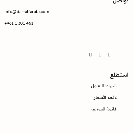
info@dar-alfarabi.com
+961 1 301 461
Twitter
Instagram
Facebook
ع
وط التعامل
ئحة الأسعار
ئمة الموزعين