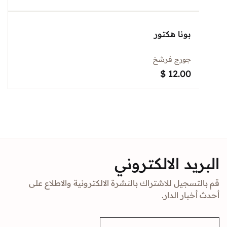
بونا هكتور
جورج فرشخ
$
12.00
د الالكتروني
جيل للاشتراك بالنشرة الالكترونية والاطلاع على
ار الدار.