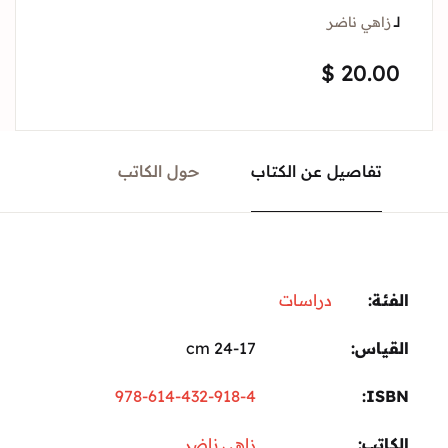
لــ
زاهي ناضر
$
20.00
تفاصيل عن الكتاب
حول الكاتب
الفئة:
دراسات
القياس
24-17 cm
978-614-432-918-4
ISBN
الكاتب
زاهي ناضر