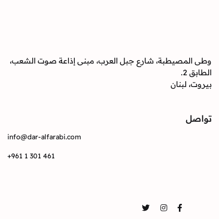
وطى المصيطبة، شارع جبل العرب، مبنى إذاعة صوت الشعب،
الطابق 2.
بيروت، لبنان
تواصل
info@dar-alfarabi.com
+961 1 301 461
تواصل
Twitter
Instagram
Facebook