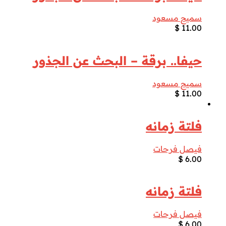
سميح مسعود
$
11.00
حيفا.. برقة – البحث عن الجذور
سميح مسعود
$
11.00
فلتة زمانه
فيصل فرحات
$
6.00
فلتة زمانه
فيصل فرحات
$
6.00