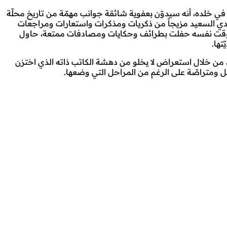
ي خلده، أنه سيدوّن بعفوية شائقة جوانب مهمّة من تاريخ محلّة
هدي السعيد مزيجاً من ذكريات ومذكرات واستعارات ومراجعات
ي الوقت نفسه حفلت بطرائف وحكايات ومصادفات ممتعة، حاول
تها.
من خلال استعراض لا يخلو من دهشة الكاتب ذاته الذي اختزن
بل ومتراصّة على الرغم من المراحل التي وضعها.