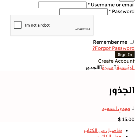
Username or email *
Password *
Remember me
Forgot Password?
Sign In
Create Account
الرئيسية
سيرة
الجذور
الجذور
لــ
مهدي السعيد
$
15.00
تفاصيل عن الكتاب
حول الكاتب