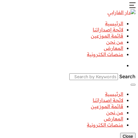
الرئيسية
لائحة إصداراتنا
قائمة الموزعين
من نحن
المعارض
منصات الكترونية
Search
الرئيسية
لائحة إصداراتنا
قائمة الموزعين
من نحن
المعارض
منصات الكترونية
Close