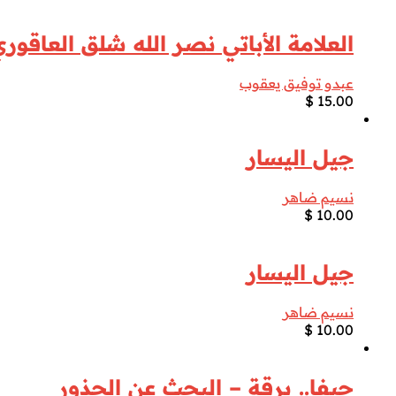
العلامة الأباتي نصر الله شلق العاقوري 1564-35
عبدو توفيق يعقوب
$
15.00
جيل اليسار
نسيم ضاهر
$
10.00
جيل اليسار
نسيم ضاهر
$
10.00
حيفا.. برقة – البحث عن الجذور