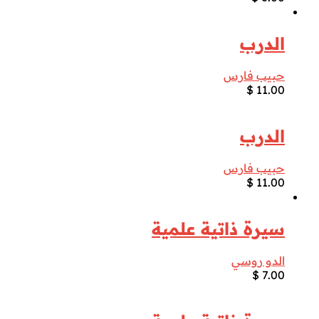
الدرب
حبيب فارس
$
11.00
الدرب
حبيب فارس
$
11.00
سيرة ذاتية علمية
الدو روسي
$
7.00