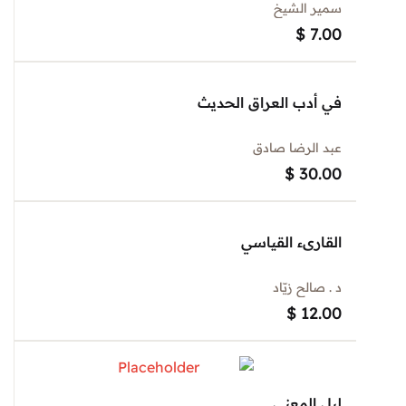
سمير الشيخ
$
7.00
في أدب العراق الحديث
عبد الرضا صادق
$
30.00
القارىء القياسي
د . صالح زيّاد
$
12.00
ليل المعنى