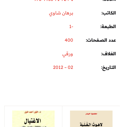
الكاتب
برهان شاوي
الطبعة
-1
عدد الصفحات
400
الغلاف
ورقي
التاريخ
02 – 2012