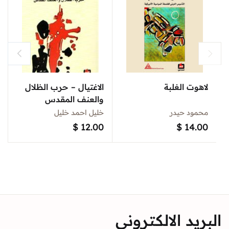
لاهوت الغلبة
الاغتيال – حرب الظلال
والعنف المقدس
محمود حيدر
خليل احمد خليل
$
12.00
$
14.00
البريد الالكتروني