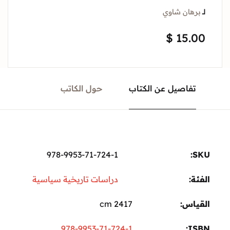
لــ
برهان شاوي
$
15.00
تفاصيل عن الكتاب
حول الكاتب
978-9953-71-724-1
SKU:
الفئة:
دراسات تاريخية سياسية
القياس
2417 cm
978-9953-71-724-1
ISBN