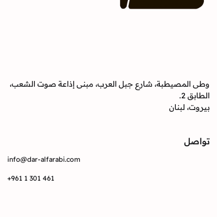
وطى المصيطبة، شارع جبل العرب، مبنى إذاعة صوت الشعب،
الطابق 2.
بيروت، لبنان
تواصل
info@dar-alfarabi.com
+961 1 301 461
تواصل