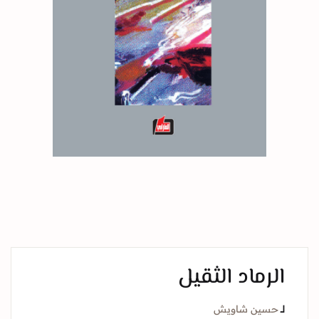
الرماد الثقيل
لــ
حسين شاويش