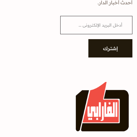
أحدث أخبار الدار.
E
m
a
i
l
*
إشترك