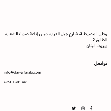
وطى المصيطبة، شارع جبل العرب، مبنى إذاعة صوت الشعب،
الطابق 2.
بيروت، لبنان
تواصل
info@dar-alfarabi.com
+961 1 301 461
تواصل
Twitter
Instagram
Facebook