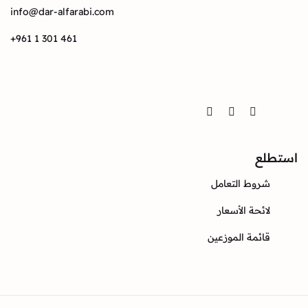
info@dar-alfarabi.com
+961 1 301 461
تواصل
Twitter
Instagram
Facebook
استطلع
شروط التعامل
لائحة الأسعار
قائمة الموزعين