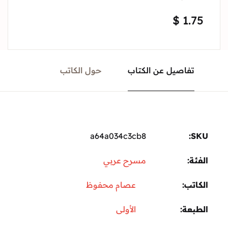
$
1.75
تفاصيل عن الكتاب
حول الكاتب
a64a034c3cb8
SKU:
الفئة:
مسرح عربي
الكاتب
عصام محفوظ
الطبعة
الأولى