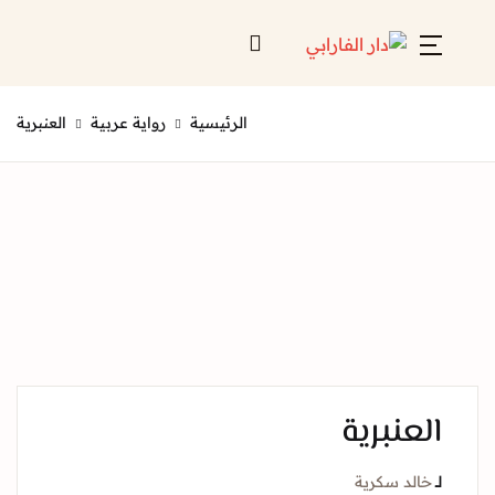
الرئيسية
رواية عربية
العنبرية
العنبرية
لــ
خالد سكرية