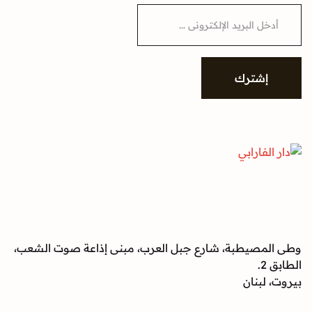
E
m
a
i
l
*
إشترك
وطى المصيطبة، شارع جبل العرب، مبنى إذاعة صوت الشعب،
الطابق 2.
بيروت، لبنان