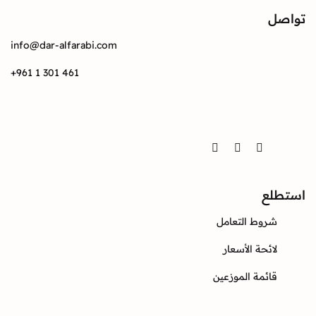
تواصل
info@dar-alfarabi.com
+961 1 301 461
تواصل
Twitter
Instagram
Facebook
استطلع
شروط التعامل
لائحة الأسعار
قائمة الموزعين