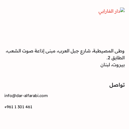
وطى المصيطبة، شارع جبل العرب، مبنى إذاعة صوت الشعب،
الطابق 2.
بيروت، لبنان
تواصل
info@dar-alfarabi.com
+961 1 301 461
تواصل