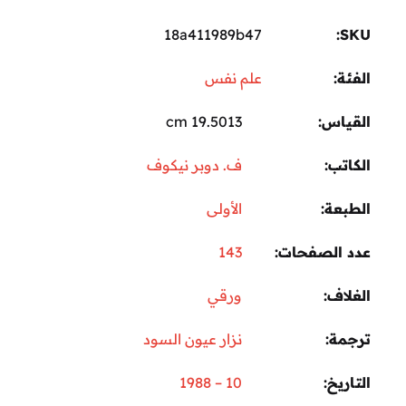
18a411989b47
SKU:
الفئة:
علم نفس
القياس
19.5013 cm
الكاتب
ف. دوبر نيكوف
الطبعة
الأولى
عدد الصفحات
143
الغلاف
ورقي
ترجمة
نزار عيون السود
التاريخ
10 – 1988