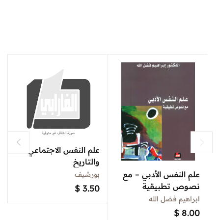
علم النفس الاجتماعي
والتاريخ
علم النفس الأدبي – مع
بورشيف
نصوص تطبيقية
$
3.50
ابراهيم فضل الله
$
8.00