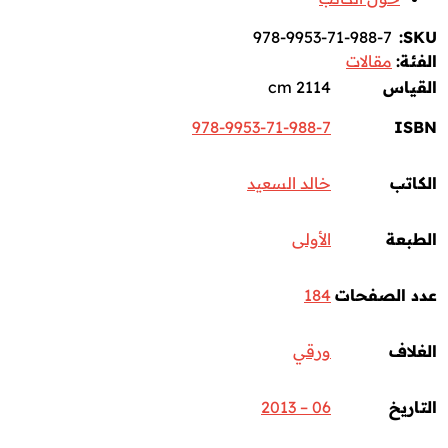
978-9953-71-988-7
SKU:
الفئة:
مقالات
القياس
2114 cm
978-9953-71-988-7
ISBN
الكاتب
خالد السعيد
الطبعة
الأولى
عدد الصفحات
184
الغلاف
ورقي
التاريخ
06 – 2013