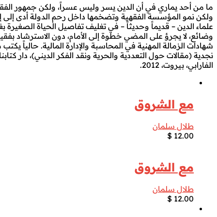
ما من أحد يماري في أن الدين يسر وليس عسراً، ولكن جمهور الفقهاء 
ولكن نمو المؤسسة الفقهية وتضخمها داخل رحم الدولة أدى إلى إثق
علماء الدين – قديماً وحديثاً – في تغليف تفاصيل الحياة الصغيرة
وضائع، لا يجرؤ على المضي خطوة إلى الأمام، دون الاسترشاد بفقيه
الفارابي، بيروت، 2012.
مع الشروق
طلال سلمان
$
12.00
مع الشروق
طلال سلمان
$
12.00