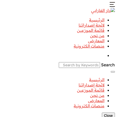
الرئيسية
لائحة إصداراتنا
قائمة الموزعين
من نحن
المعارض
منصات الكترونية
Search
الرئيسية
لائحة إصداراتنا
قائمة الموزعين
من نحن
المعارض
منصات الكترونية
Close