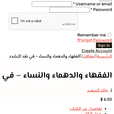
Username or email *
Password *
Remember me
Forgot Password?
Sign In
Create Account
الرئيسية
مقالات
الفقهاء والدهماء والنساء – في نقد التشدد
الفقهاء والدهماء والنساء – في 
لــ
خالد السعيد
$
6.50
تفاصيل عن الكتاب
حول الكاتب