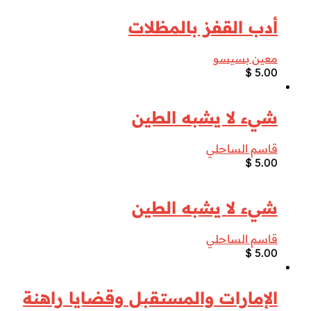
أدب القفز بالمظلات
معين بسيسو
$
5.00
شيء لا يشبه الطين
قاسم الساحلي
$
5.00
شيء لا يشبه الطين
قاسم الساحلي
$
5.00
الإمارات والمستقبل وقضايا راهنة