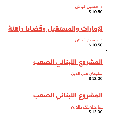
د. حسين غباش
$
10.50
الإمارات والمستقبل وقضايا راهنة
د. حسين غباش
$
10.50
المشروع اللبناني الصعب
سليمان تقي الدين
$
12.00
المشروع اللبناني الصعب
سليمان تقي الدين
$
12.00