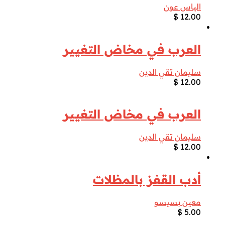
الياس عون
$
12.00
العرب في مخاض التغيير
سليمان تقي الدين
$
12.00
العرب في مخاض التغيير
سليمان تقي الدين
$
12.00
أدب القفز بالمظلات
معين بسيسو
$
5.00