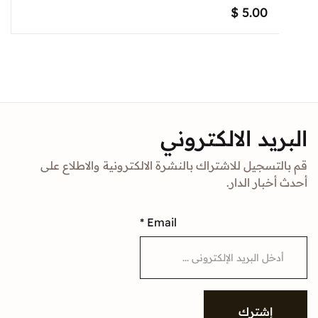
$
5.00
د الالكتروني
جيل للاشتراك بالنشرة الالكترونية والاطلاع على
ار الدار.
*
Email
شترك