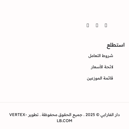
Twitter
Instagram
Facebook
ع
وط التعامل
ئحة الأسعار
ئمة الموزعين
دار الفارابي © 2025 . جميع الحقوق محفوظة . تطوير VERTEX-
LB.COM