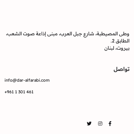
وطى المصيطبة، شارع جبل العرب، مبنى إذاعة صوت الشعب،
الطابق 2.
بيروت، لبنان
تواصل
info@dar-alfarabi.com
+961 1 301 461
تواصل
Twitter
Instagram
Facebook