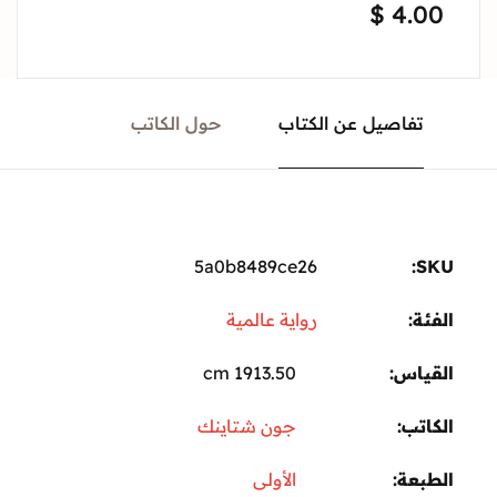
$
4.00
تفاصيل عن الكتاب
حول الكاتب
5a0b8489ce26
SKU:
الفئة:
رواية عالمية
القياس
1913.50 cm
الكاتب
جون شتاينك
الطبعة
الأولى