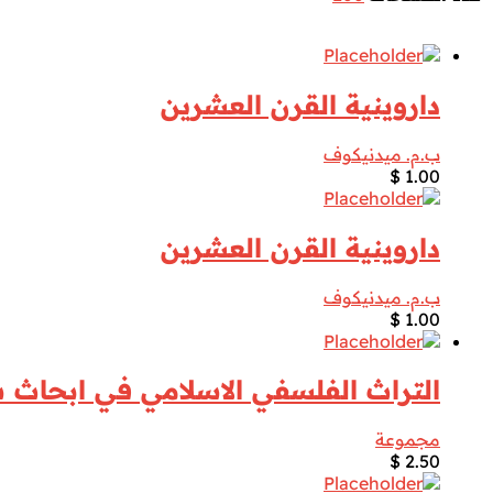
داروينية القرن العشرين
ب.م. ميدنيكوف
$
1.00
داروينية القرن العشرين
ب.م. ميدنيكوف
$
1.00
التراث الفلسفي الاسلامي في ابحاث س
مجموعة
$
2.50