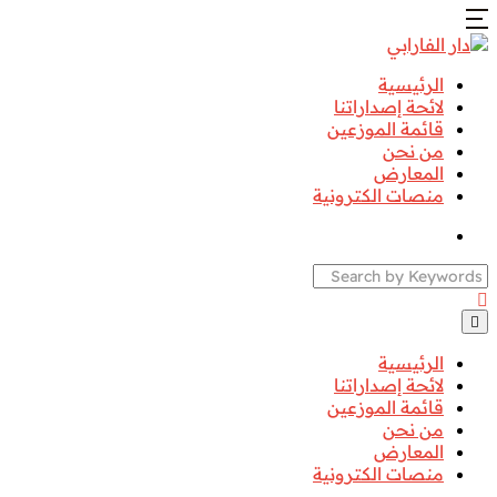
الرئيسية
لائحة إصداراتنا
قائمة الموزعين
من نحن
المعارض
منصات الكترونية
Search
الرئيسية
لائحة إصداراتنا
قائمة الموزعين
من نحن
المعارض
منصات الكترونية