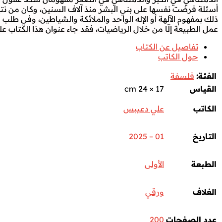
أسئلة فرضت نفسها على بني البشر منذ آلاف السنين، وكان من نتيجت
ذلك بمفهوم الآلهة أو الإله الواحد والملائكة والشياطين، وفي طلب 
عمل الطبيعة إلّا من خلال الرياضيات، فقد جاء عنوان هذا الكتاب عل
تفاصيل عن الكتاب
حول الكاتب
الفئة:
فلسفة
القياس
17 × 24 cm
الكاتب
علي دعيبس
التاريخ
01 – 2025
الطبعة
الأولى
الغلاف
ورقي
عدد الصفحات
200