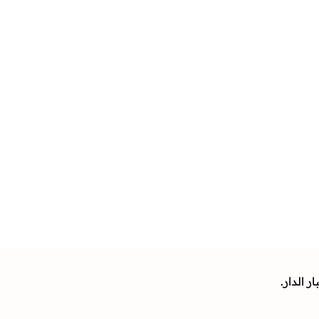
 الدار.