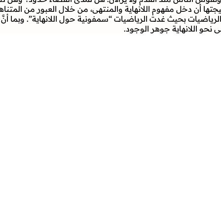
ها أن دخل مفهوم اللانهاية والمنتهى، من خلال العبور من المتناهي
الرياضيات بحيث غدت الرياضيات “سمفونية حول اللانهاية”. وبما أنَّ
ى نحو اللانهاية جوهر الوجود.