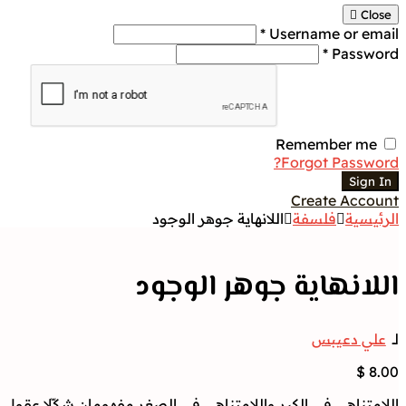
Close
Username or email *
Password *
Remember me
Forgot Password?
Sign In
Create Account
الرئيسية
فلسفة
اللانهاية جوهر الوجود
اللانهاية جوهر الوجود
لــ
علي دعيبس
$
8.00
اللامتناهي في الكبر واللامتناهي في الصغر مفهومان شكّلا عقول 