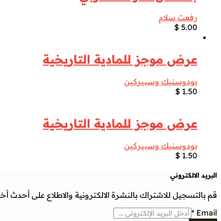
رفعت سلام
$
5.00
عرض موجز للمادية التاريخية
بودوسنيك وسبيركين
$
1.50
عرض موجز للمادية التاريخية
بودوسنيك وسبيركين
$
1.50
البريد الالكتروني
قم بالتسجيل للاشتراك بالنشرة الالكترونية والاطلاع على أحدث أخبار
*
Email