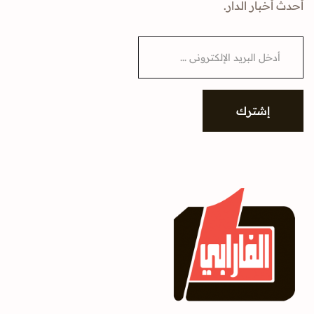
أحدث أخبار الدار.
E
m
a
i
l
*
إشترك