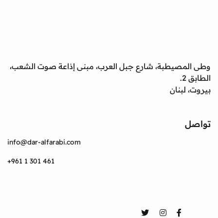
وطى المصيطبة، شارع جبل العرب، مبنى إذاعة صوت الشعب،
الطابق 2.
بيروت، لبنان
تواصل
info@dar-alfarabi.com
+961 1 301 461
تواصل
Twitter
Instagram
Facebook