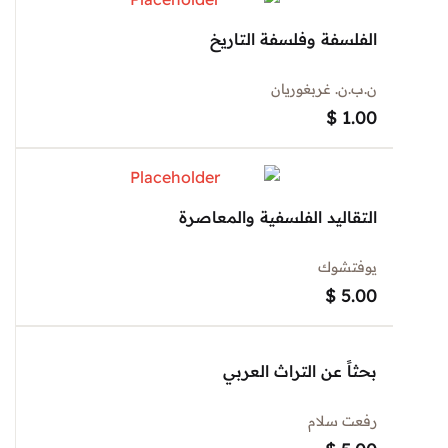
الفلسفة وفلسفة التاريخ
ن.ب.ن. غربغوريان
$
1.00
التقاليد الفلسفية والمعاصرة
يوفتشوك
$
5.00
بحثاً عن التراث العربي
رفعت سلام