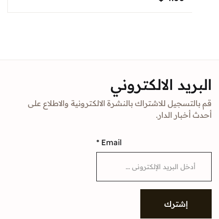
د الالكتروني
جيل للاشتراك بالنشرة الالكترونية والاطلاع على
ار الدار.
*
Email
شترك