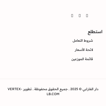
Twitter
Instagram
Facebook
ع
وط التعامل
ئحة الأسعار
ئمة الموزعين
دار الفارابي © 2025 . جميع الحقوق محفوظة . تطوير VERTEX-
LB.COM