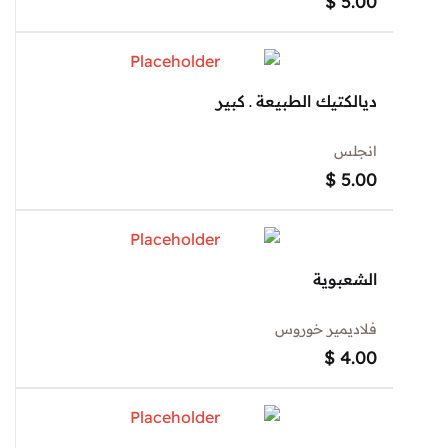
$
5.00
ديالكتيك الطبيعة ـ كبير
انجلس
$
5.00
الشعبوية
فلاديمير خوروس
$
4.00