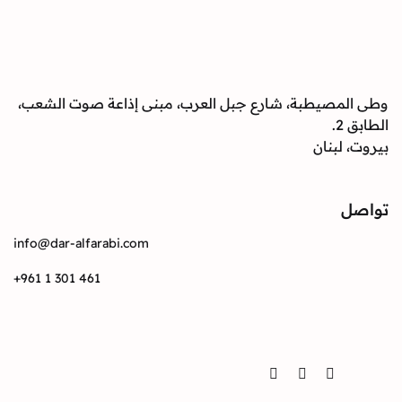
صيطبة، شارع جبل العرب، مبنى إذاعة صوت الشعب،
بنان
info@dar-alfarabi.com
+961 1 301 461
Twitter
Instagram
Facebook