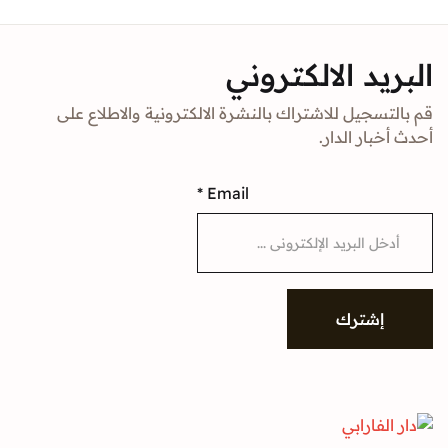
د الالكتروني
جيل للاشتراك بالنشرة الالكترونية والاطلاع على
ار الدار.
*
Email
شترك