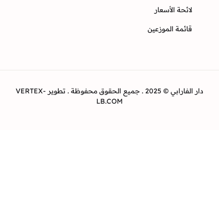
ئحة الأسعار
ئمة الموزعين
دار الفارابي © 2025 . جميع الحقوق محفوظة . تطوير VERTEX-
LB.COM