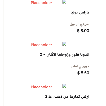
تاراس بولبا
نقولاي غوغول
$
3.00
الدونا فلور وزوجاها الاثنان – 2
جورجي امادو
$
5.50
ارض ثمارها من ذهب ـ ط 2