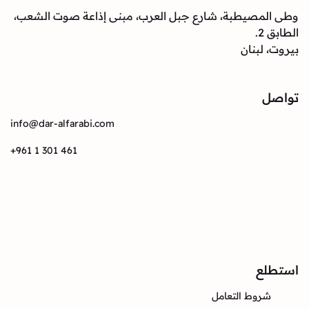
صيطبة، شارع جبل العرب، مبنى إذاعة صوت الشعب،
بنان
info@dar-alfarabi.com
+961 1 301 461
Instagram
Twitter
Facebook
ع
وط التعامل