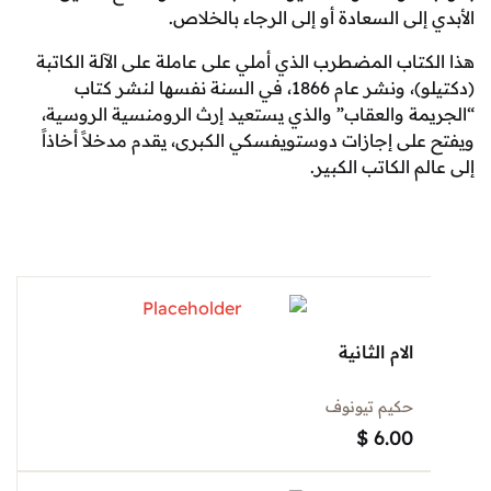
لى السعادة أو إلى الرجاء بالخلاص.
تاب المضطرب الذي أملي على عاملة على الآلة الكاتبة
(دكتيلو)، ونشر عام 1866، في السنة نفسها لنشر كتاب
ة والعقاب” والذي يستعيد إرث الرومنسية الروسية،
لى إجازات دوستويفسكي الكبرى، يقدم مدخلاً أخاذاً
 الكاتب الكبير.
الام الثانية
حكيم تيونوف
$
6.00