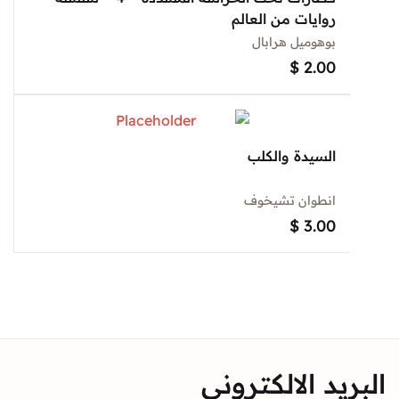
روايات من العالم
بوهوميل هرابال
$
2.00
السيدة والكلب
انطوان تشيخوف
$
3.00
د الالكتروني