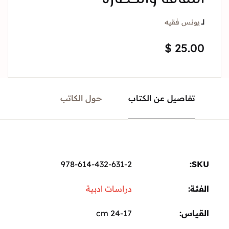
لــ
يونس فقيه
$
25.00
تفاصيل عن الكتاب
حول الكاتب
978-614-432-631-2
SKU:
الفئة:
دراسات ادبية
القياس
24-17 cm