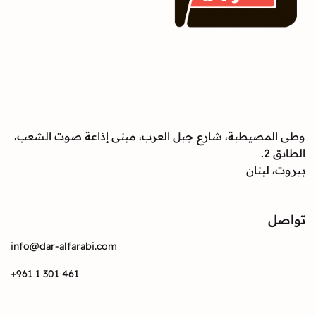
وطى المصيطبة، شارع جبل العرب، مبنى إذاعة صوت الشعب،
الطابق 2.
بيروت، لبنان
تواصل
info@dar-alfarabi.com
+961 1 301 461