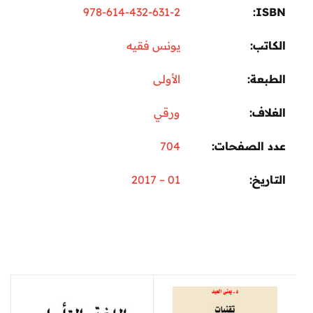
978-614-432-631-2
ISBN
الكاتب
يونس فقيه
الطبعة
الأولى
الغلاف
ورقي
عدد الصفحات
704
التاريخ
01 – 2017