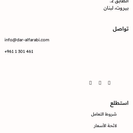
بنان
info@dar-alfarabi.com
+961 1 301 461
Twitter
Instagram
Facebook
ع
وط التعامل
ئحة الأسعار