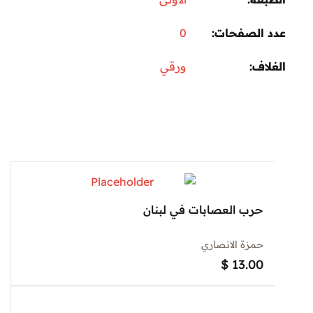
 الصفحات
0
اف
ورقي
حرب العصابات في لبنان
حمزة الانصاري
$
13.00