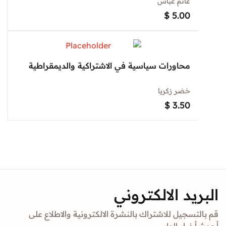
غانم غباش
$
5.00
محاورات سياسية في الاشتراكية والديمقراطية
خضر زكريا
$
3.50
د الالكتروني
جيل للاشتراك بالنشرة الالكترونية والاطلاع على
ار الدار.