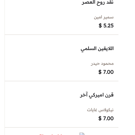
نقد روح العصر
سمير امين
$
5.25
اللايقين السلمي
محمود حيدر
$
7.00
قرن اميركي آخر
نيكولاس غايات
$
7.00