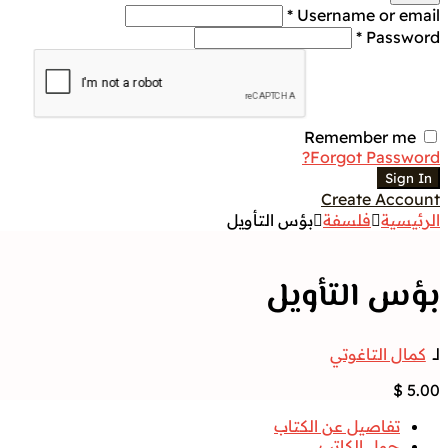
Username or email *
Password *
Remember me
Forgot Password?
Sign In
Create Account
الرئيسية
فلسفة
بؤس التأويل
بؤس التأويل
لــ
كمال التاغوتي
$
5.00
تفاصيل عن الكتاب
حول الكاتب