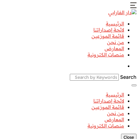
الرئيسية
لائحة إصداراتنا
قائمة الموزعين
من نحن
المعارض
منصات الكترونية
Search
الرئيسية
لائحة إصداراتنا
قائمة الموزعين
من نحن
المعارض
منصات الكترونية
Close