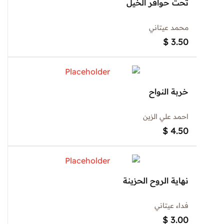
تحت حوافر الخيل
محمد عيتاني
$
3.50
خربة النواح
احمد علي الزين
$
4.50
نهاية الروح الحزينة
فداء عيتاني
$
3.00