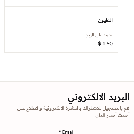
الطيون
احمد علي الزين
$
1.50
د الالكتروني
جيل للاشتراك بالنشرة الالكترونية والاطلاع على
ار الدار.
*
Email