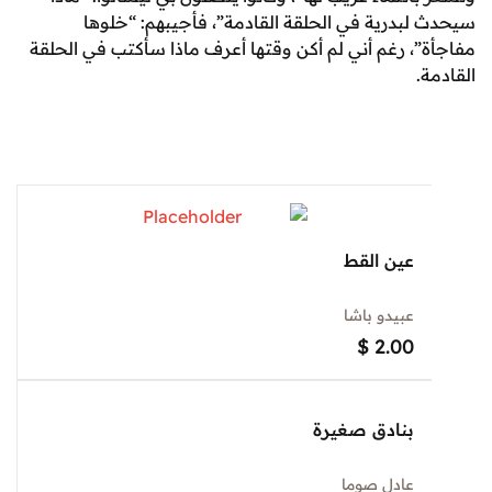
بدرية في الحلقة القادمة”، فأجيبهم: “خلوها
، رغم أني لم أكن وقتها أعرف ماذا سأكتب في الحلقة
عين القط
عبيدو باشا
$
2.00
بنادق صغيرة
عادل صوما