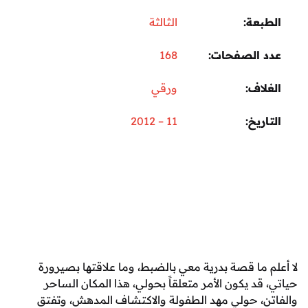
عة
الثالثة
 الصفحات
168
اف
ورقي
ريخ
11 – 2012
 ما قصة بدرية معي بالضبط، وما علاقتها بصيرورة
د يكون الأمر متعلقاً بحولي، هذا المكان الساحر
، حولي مهد الطفولة والاكتشاف المدهش، وتفتق