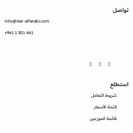
info@dar-alfarabi.com
+961 1 301 461
Twitter
Instagram
Facebook
ع
وط التعامل
ئحة الأسعار
ئمة الموزعين