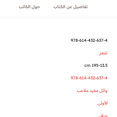
تفاصيل عن الكتاب
حول الكاتب
978-614-432-637-4
شعر
195-13.5 cm
978-614-432-637-4
وائل مفيد ملاعب
الأولى
ورقي