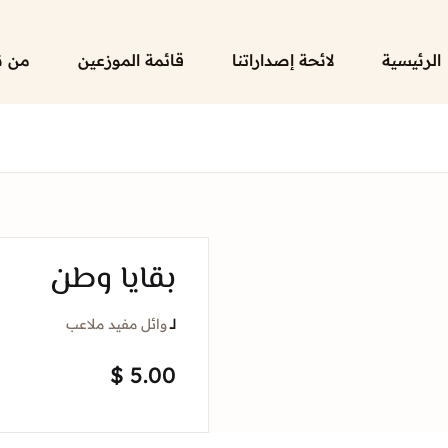
الرئيسية
لائحة إصداراتنا
قائمة الموزعين
من ن
بقايا وطن
لــ
وائل مفيد ملاعب
$
5.00