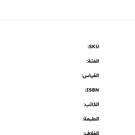
Sign In
Create Account
SKU:
الفئة:
القياس
ISBN
الكاتب
الطبعة
الغلاف