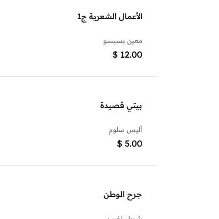
الأعمال الشعرية ج1
معين بسيسو
$
12.00
بيتي قصيدة
أليس سلوم
$
5.00
جرح الوطن
شربل زغيب