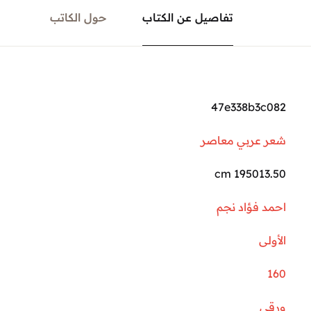
تفاصيل عن الكتاب
حول الكاتب
47e338b3c082
شعر عربي معاصر
195013.50 cm
احمد فؤاد نجم
الأولى
160
ورقي