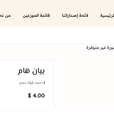
لرئيسية
لائحة إصداراتنا
قائمة الموزعين
من نح
بيان هام
لــ
احمد فؤاد نجم
$
4.00