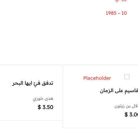
10 – 1985
تدفق فيّ ايها البحر
اسيم على الزمان
هدى خوري
ال بن زيتون
$
3.50
$
3.0