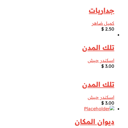
جداريات
كميل ضاهر
$
2.50
تلك المدن
اسكندر حبش
$
3.00
تلك المدن
اسكندر حبش
$
3.00
ديوان المكان