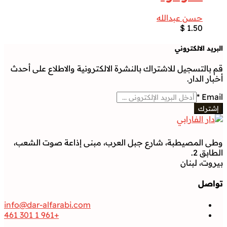
حسن عبدالله
$
1.50
البريد الالكتروني
قم بالتسجيل للاشتراك بالنشرة الالكترونية والاطلاع على أحدث
أخبار الدار.
*
Email
إشترك
وطى المصيطبة، شارع جبل العرب، مبنى إذاعة صوت الشعب،
الطابق 2.
بيروت، لبنان
تواصل
info@dar-alfarabi.com
+961 1 301 461