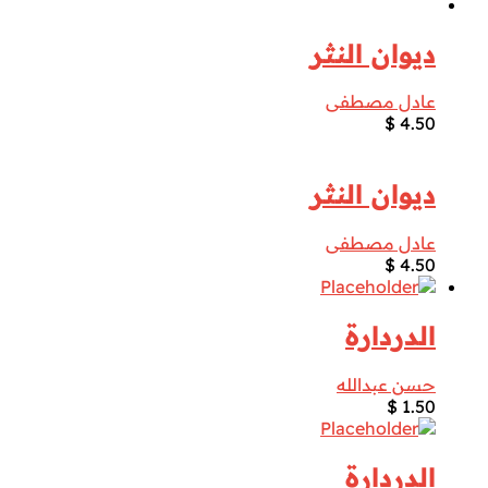
ديوان النثر
عادل مصطفى
$
4.50
ديوان النثر
عادل مصطفى
$
4.50
الدردارة
حسن عبدالله
$
1.50
الدردارة