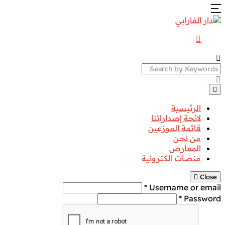
Search
الرئيسية
لائحة إصداراتنا
قائمة الموزعين
من نحن
المعارض
منصات الكترونية
Close
Username or email *
Password *