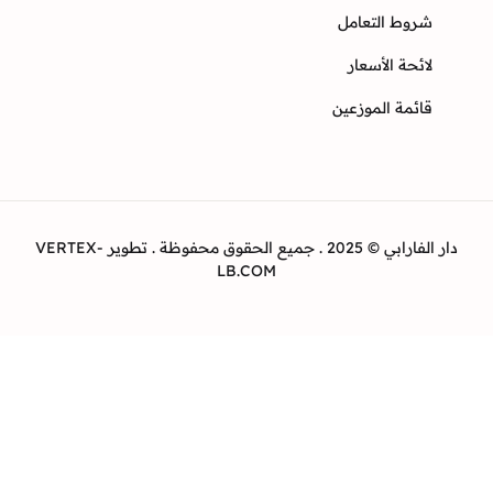
وط التعامل
ئحة الأسعار
ئمة الموزعين
دار الفارابي © 2025 . جميع الحقوق محفوظة . تطوير VERTEX-
LB.COM