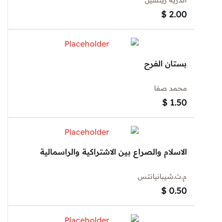
$
2.00
بستان الفرح
محمد صفا
$
1.50
الاسلام والصراع بين الاشتراكية والراسمالية
م.ت.شيبانيانتس
$
0.50