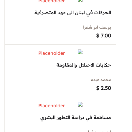
الحركات في لبنان الى عهد المتصرفية
يوسف ابو شقرا
$
7.00
حكايات الاحتلال والمقاومة
محمد عبده
$
2.50
مساهمة في دراسة التطور البشري
اندريه ريتشيل