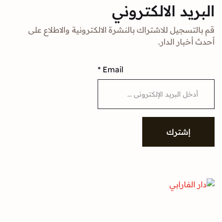
د الالكتروني
جيل للاشتراك بالنشرة الالكترونية والاطلاع على
ار الدار.
*
Email
شترك