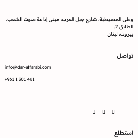
صيطبة، شارع جبل العرب، مبنى إذاعة صوت الشعب،
بنان
info@dar-alfarabi.com
+961 1 301 461
Twitter
Instagram
Facebook
ع