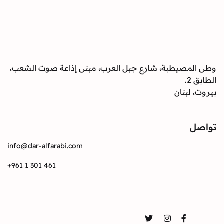
وطى المصيطبة، شارع جبل العرب، مبنى إذاعة صوت الشعب،
الطابق 2.
بيروت، لبنان
تواصل
info@dar-alfarabi.com
+961 1 301 461
تواصل
Twitter
Instagram
Facebook