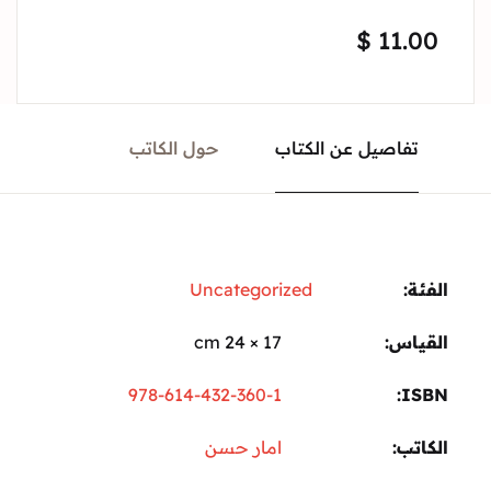
$
11.00
تفاصيل عن الكتاب
حول الكاتب
الفئة:
Uncategorized
القياس
17 × 24 cm
978-614-432-360-1
ISBN
الكاتب
امار حسن