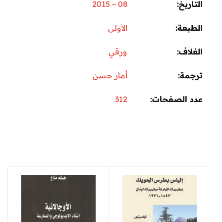
التاريخ
08 – 2015
الطبعة
الأولى
الغلاف
ورقي
ترجمة
أمار حسن
عدد الصفحات
312