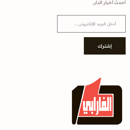
أحدث أخبار الدار.
E
m
a
i
l
*
إشترك