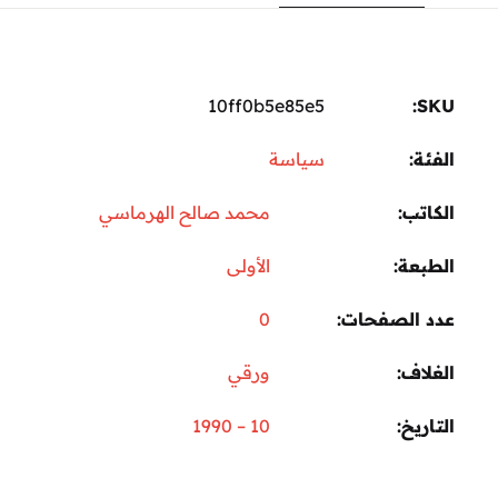
10ff0b5e85e5
SKU:
الفئة:
سياسة
الكاتب
محمد صالح الهرماسي
الطبعة
الأولى
عدد الصفحات
0
الغلاف
ورقي
التاريخ
10 – 1990