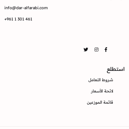
info@dar-alfarabi.com
+961 1 301 461
تواصل
Twitter
Instagram
Facebook
استطلع
شروط التعامل
لائحة الأسعار
قائمة الموزعين