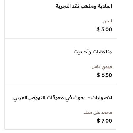
المادية ومذهب نقد التجربة
لينين
$
3.00
مناقشات وأحاديث
مهدي عامل
$
6.50
الاصوليات – بحوث في معوقات النهوض العربي
محمد علي مقلد
$
7.00