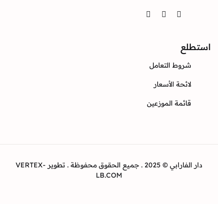
Twitter
Instagram
Facebook
ع
وط التعامل
ئحة الأسعار
ئمة الموزعين
دار الفارابي © 2025 . جميع الحقوق محفوظة . تطوير VERTEX-
LB.COM