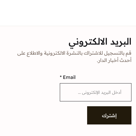
د الالكتروني
جيل للاشتراك بالنشرة الالكترونية والاطلاع على
ار الدار.
*
Email
شترك