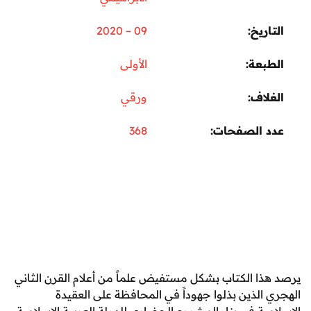
ريخ
09 – 2020
عة
الأولى
اف
ورقي
 الصفحات
368
ا الكتاب بشكل مستفيض علماً من أعلام القرن الثاني
الذين بذلوا جهوداً في المحافظة على العقيدة