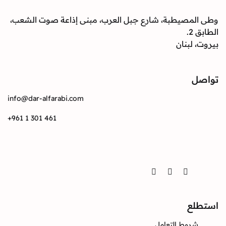
صيطبة، شارع جبل العرب، مبنى إذاعة صوت الشعب،
بنان
info@dar-alfarabi.com
+961 1 301 461
Twitter
Instagram
Facebook
ع
وط التعامل