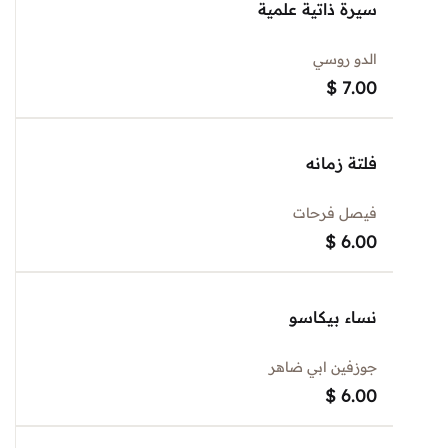
سيرة ذاتية علمية
الدو روسي
$
7.00
فلتة زمانه
فيصل فرحات
$
6.00
نساء بيكاسو
جوزفين ابي ضاهر
$
6.00