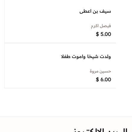
سيف بن اعطى
فيصل اكرم
$
5.00
ولدت شيخا واموت طفلا
حسين مروة
$
6.00
د الالكتروني