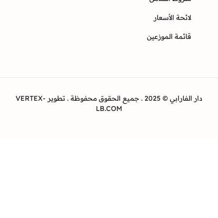
ئحة الأسعار
ئمة الموزعين
دار الفارابي © 2025 . جميع الحقوق محفوظة . تطوير VERTEX-
LB.COM