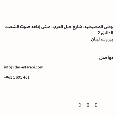
صيطبة، شارع جبل العرب، مبنى إذاعة صوت الشعب،
بنان
info@dar-alfarabi.com
+961 1 301 461
Twitter
Instagram
Facebook