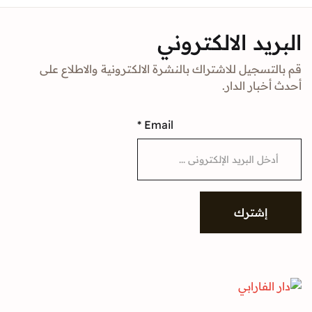
د الالكتروني
جيل للاشتراك بالنشرة الالكترونية والاطلاع على
ار الدار.
*
Email
شترك