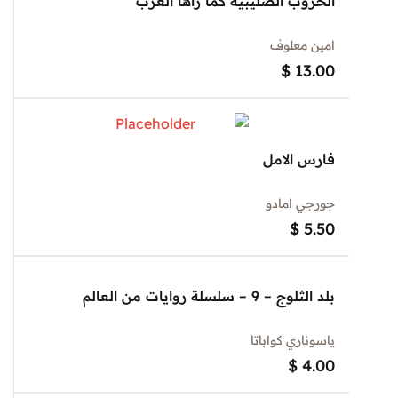
الحروب الصليبية كما رآها العرب
امين معلوف
$
13.00
فارس الامل
جورجي امادو
$
5.50
بلد الثلوج – 9 – سلسلة روايات من العالم
ياسوناري كواباتا
$
4.00