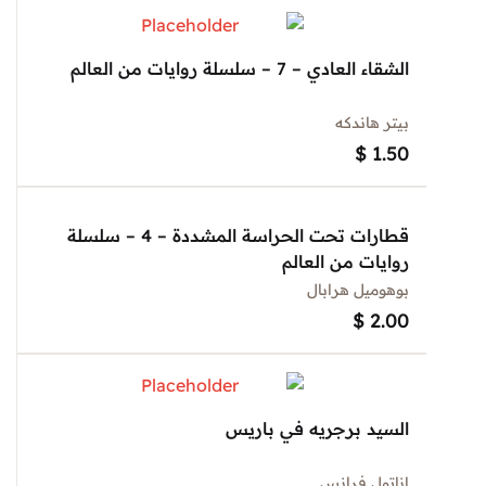
الشقاء العادي – 7 – سلسلة روايات من العالم
بيتر هاندكه
$
1.50
قطارات تحت الحراسة المشددة – 4 – سلسلة
روايات من العالم
بوهوميل هرابال
$
2.00
السيد برجريه في باريس
اناتول فرانس