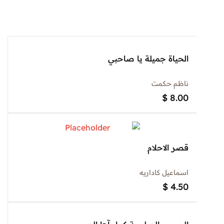
الحياة جميلة يا صاحبي
ناظم حكمت
$
8.00
قصر الاحلام
اسماعيل كاداريه
$
4.50