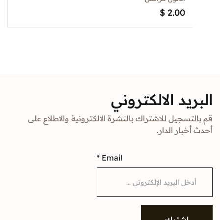
$
2.00
د الالكتروني
جيل للاشتراك بالنشرة الالكترونية والاطلاع على
ار الدار.
*
Email
شترك