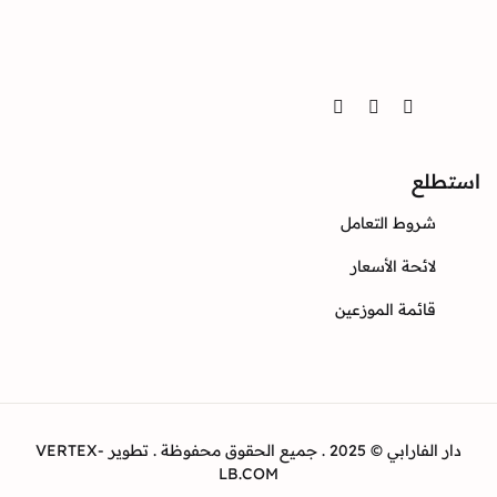
Twitter
Instagram
Facebook
ع
وط التعامل
ئحة الأسعار
ئمة الموزعين
دار الفارابي © 2025 . جميع الحقوق محفوظة . تطوير VERTEX-
LB.COM