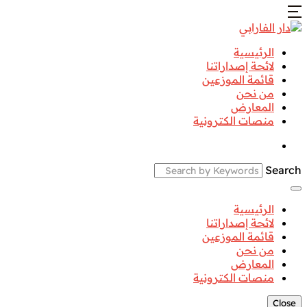
الرئيسية
لائحة إصداراتنا
قائمة الموزعين
من نحن
المعارض
منصات الكترونية
Search
الرئيسية
لائحة إصداراتنا
قائمة الموزعين
من نحن
المعارض
منصات الكترونية
Close