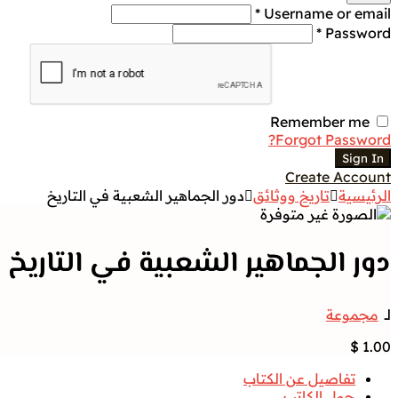
Username or email *
Password *
Remember me
Forgot Password?
Sign In
Create Account
الرئيسية
تاريخ ووثائق
دور الجماهير الشعبية في التاريخ
دور الجماهير الشعبية في التاريخ
لــ
مجموعة
$
1.00
تفاصيل عن الكتاب
حول الكاتب