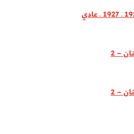
ان – 2
ان – 2