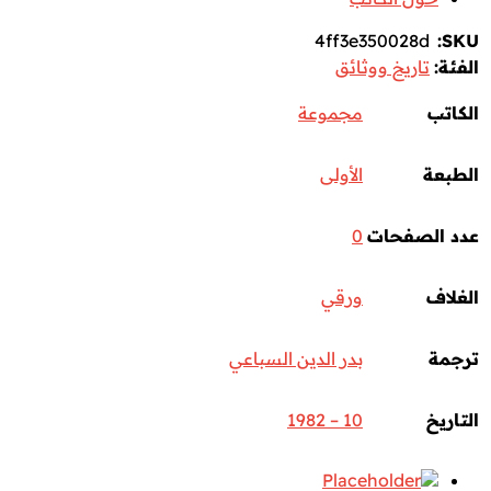
4ff3e350028d
SKU:
الفئة:
تاريخ ووثائق
الكاتب
مجموعة
الطبعة
الأولى
عدد الصفحات
0
الغلاف
ورقي
ترجمة
بدر الدين السباعي
التاريخ
10 – 1982