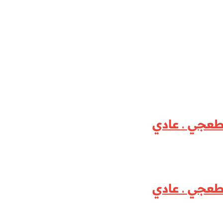
اطعجي ـ عادي
اطعجي ـ عادي