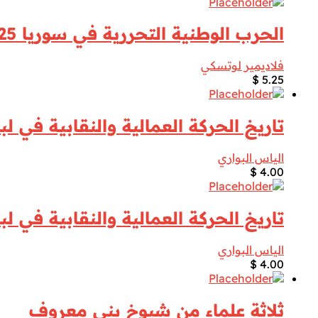
الحرب الوطنية التحررية في سوريا 1925 ـ 1927 ـ عادي
فلاديمير لوتسكي
$
5.25
تاريخ الحركة العمالية والنقابية في لبن
الياس البواري
$
4.00
تاريخ الحركة العمالية والنقابية في لبن
الياس البواري
$
4.00
ثلاثة علماء من شيوخ بني معروف