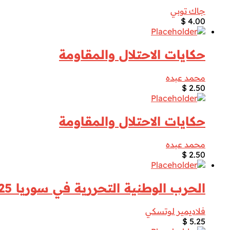
جاك توبي
$
4.00
حكايات الاحتلال والمقاومة
محمد عبده
$
2.50
حكايات الاحتلال والمقاومة
محمد عبده
$
2.50
الحرب الوطنية التحررية في سوريا 1925 ـ 1927 ـ عادي
فلاديمير لوتسكي
$
5.25