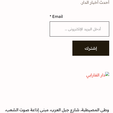
ار الدار.
*
Email
شترك
صيطبة، شارع جبل العرب، مبنى إذاعة صوت الشعب،