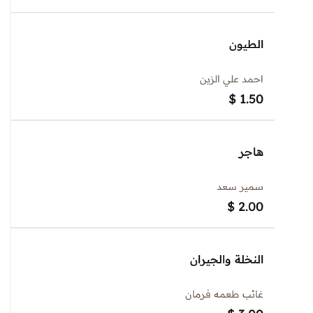
الطيون
احمد علي الزين
$
1.50
هاجر
سمير سعد
$
2.00
النخلة والجيران
غائب طعمه فرمان