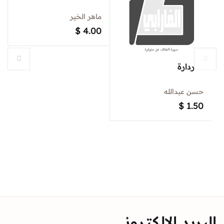
ماهر الخير
$
4.00
الدردارة
حسن عبدالله
$
1.50
البريد الالكتروني