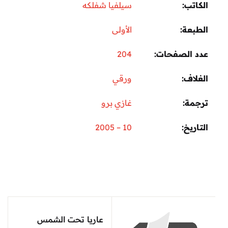
الكاتب
سيلفيا شفلكه
الطبعة
الأولى
عدد الصفحات
204
الغلاف
ورقي
ترجمة
غازي برو
التاريخ
10 – 2005
عاريا تحت الشمس