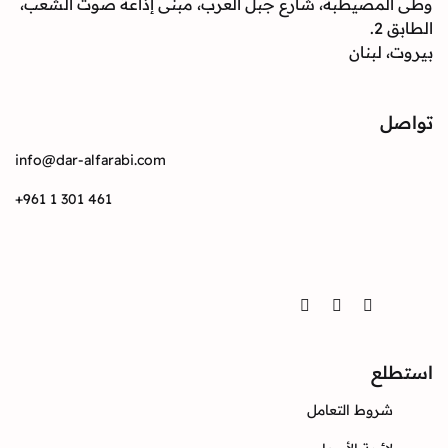
وطى المصيطبة، شارع جبل العرب، مبنى إذاعة صوت الشعب،
الطابق 2.
بيروت، لبنان
تواصل
info@dar-alfarabi.com
+961 1 301 461
تواصل
Twitter
Instagram
Facebook
استطلع
شروط التعامل