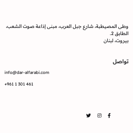
وطى المصيطبة، شارع جبل العرب، مبنى إذاعة صوت الشعب،
الطابق 2.
بيروت، لبنان
تواصل
info@dar-alfarabi.com
+961 1 301 461
تواصل
Twitter
Instagram
Facebook