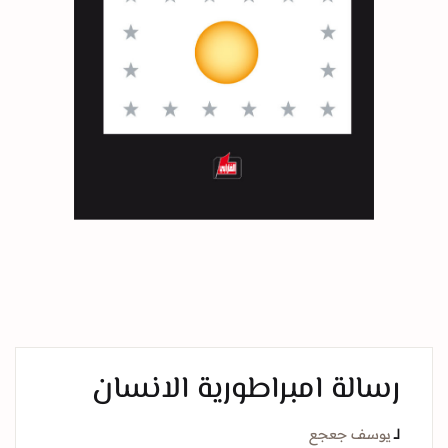
رسالة امبراطورية الانسان
لــ
يوسف جعجع