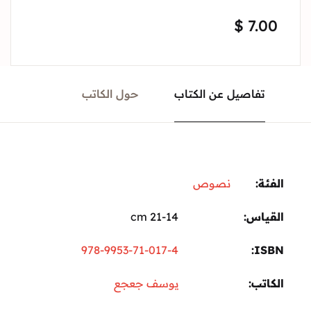
$
7.00
تفاصيل عن الكتاب
حول الكاتب
الفئة:
نصوص
القياس
21-14 cm
978-9953-71-017-4
ISBN
الكاتب
يوسف جعجع